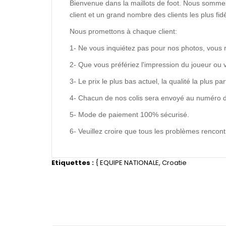
Bienvenue dans la maillots de foot. Nous sommes
client et un grand nombre des clients les plus f
Nous promettons à chaque client:
1- Ne vous inquiétez pas pour nos photos, vous 
2- Que vous préfériez l'impression du joueur ou 
3- Le prix le plus bas actuel, la qualité la plus pa
4- Chacun de nos colis sera envoyé au numéro de s
5- Mode de paiement 100% sécurisé.
6- Veuillez croire que tous les problèmes renco
Etiquettes :
{
EQUIPE NATIONALE
,
Croatie