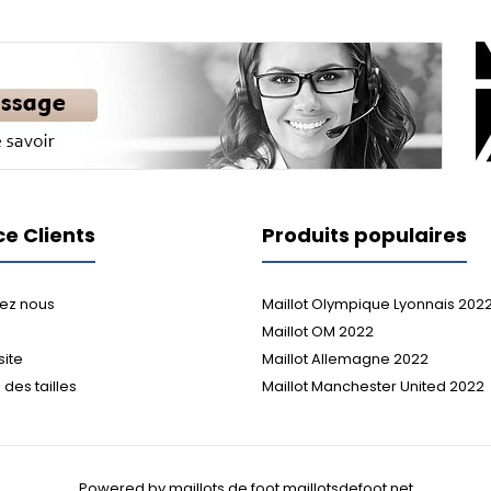
ce Clients
Produits populaires
ez nous
Maillot Olympique Lyonnais 202
Maillot OM 2022
site
Maillot Allemagne 2022
des tailles
Maillot Manchester United 2022
Powered by maillots de foot maillotsdefoot.net