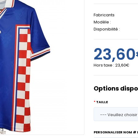
Fabricants
Modèle :
Disponibilité :
23,6
Hors taxe :
23,60€
Options dispo
TAILLE
PERSONNALISER NOM #