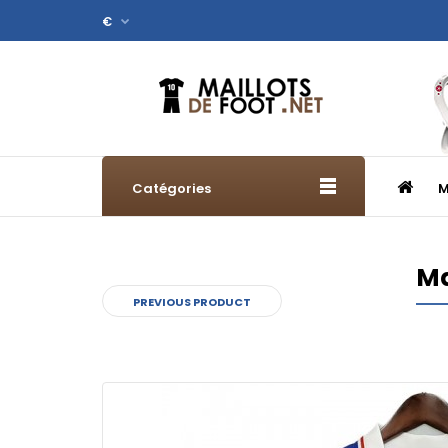
€
Catégories
M
Ma
PREVIOUS PRODUCT