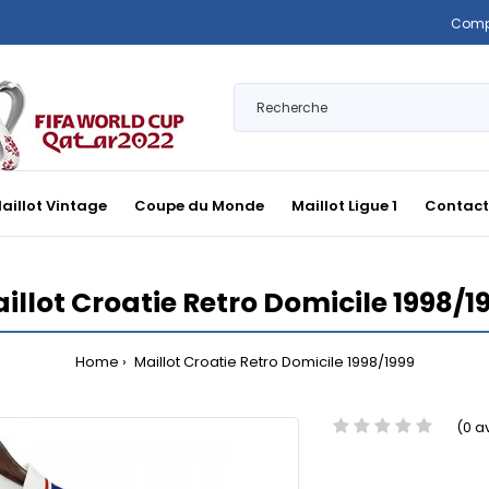
Comp
aillot Vintage
Coupe du Monde
Maillot Ligue 1
Contact
illot Croatie Retro Domicile 1998/1
Home
Maillot Croatie Retro Domicile 1998/1999
(0 a