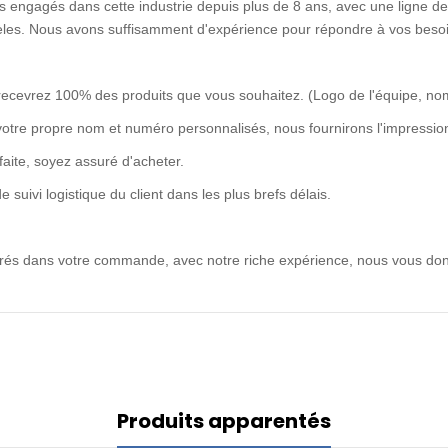
 engagés dans cette industrie depuis plus de 8 ans, avec une ligne de 
idèles. Nous avons suffisamment d'expérience pour répondre à vos besoi
recevrez 100% des produits que vous souhaitez. (Logo de l'équipe, no
votre propre nom et numéro personnalisés, nous fournirons l'impression
rfaite, soyez assuré d'acheter.
uivi logistique du client dans les plus brefs délais.
ntrés dans votre commande, avec notre riche expérience, nous vous don
Produits apparentés