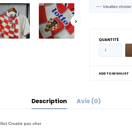
QUANTITÉ
ADD TO WISHLIST
Description
Avis (0)
llot Croatie pas cher