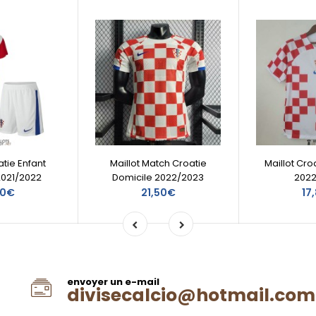
atie Enfant
Maillot Match Croatie
Maillot Cro
2021/2022
Domicile 2022/2023
202
50€
21,50€
17
envoyer un e-mail
divisecalcio@hotmail.com