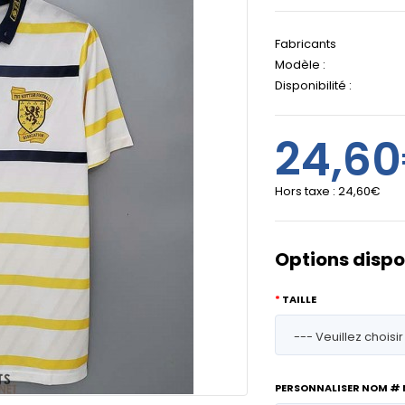
Fabricants
Modèle :
Disponibilité :
24,6
Hors taxe :
24,60€
Options dispo
TAILLE
PERSONNALISER NOM #