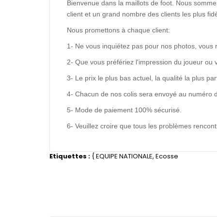
Bienvenue dans la maillots de foot. Nous sommes
client et un grand nombre des clients les plus f
Nous promettons à chaque client:
1- Ne vous inquiétez pas pour nos photos, vous 
2- Que vous préfériez l'impression du joueur ou 
3- Le prix le plus bas actuel, la qualité la plus pa
4- Chacun de nos colis sera envoyé au numéro de s
5- Mode de paiement 100% sécurisé.
6- Veuillez croire que tous les problèmes renco
Etiquettes :
{
EQUIPE NATIONALE
,
Ecosse