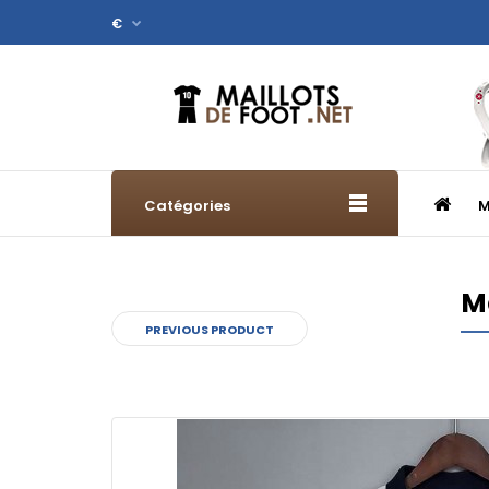
€
Catégories
M
Ma
PREVIOUS PRODUCT