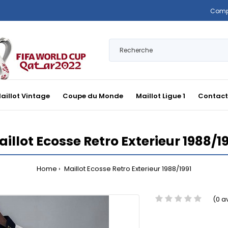
Comp
aillot Vintage
Coupe du Monde
Maillot Ligue 1
Contact
illot Ecosse Retro Exterieur 1988/1
Home
Maillot Ecosse Retro Exterieur 1988/1991
(0 a