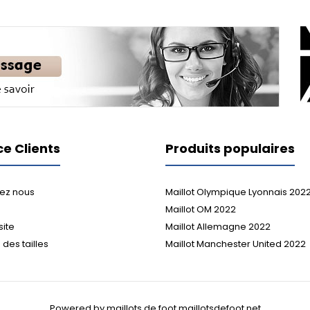
ce Clients
Produits populaires
ez nous
Maillot Olympique Lyonnais 202
Maillot OM 2022
site
Maillot Allemagne 2022
des tailles
Maillot Manchester United 2022
Powered by maillots de foot maillotsdefoot.net