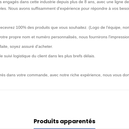
 engagés dans cette industrie depuis plus de 8 ans, avec une ligne de 
idèles. Nous avons suffisamment d'expérience pour répondre à vos besoi
recevrez 100% des produits que vous souhaitez. (Logo de l'équipe, no
votre propre nom et numéro personnalisés, nous fournirons l'impression
rfaite, soyez assuré d'acheter.
uivi logistique du client dans les plus brefs délais.
ntrés dans votre commande, avec notre riche expérience, nous vous don
Produits apparentés