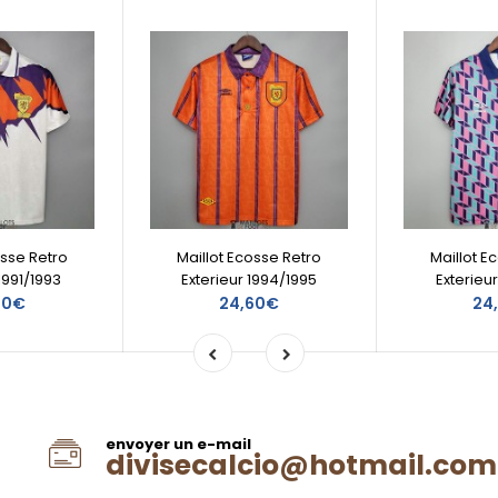
osse Retro
Maillot Ecosse Retro
Maillot E
1991/1993
Exterieur 1994/1995
Exterieu
60€
24,60€
24
envoyer un e-mail
divisecalcio@hotmail.com