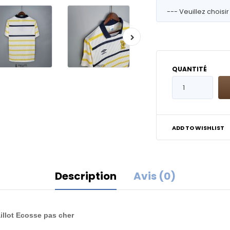
QUANTITÉ
ADD TO WISHLIST
Description
Avis (0)
illot Ecosse pas cher