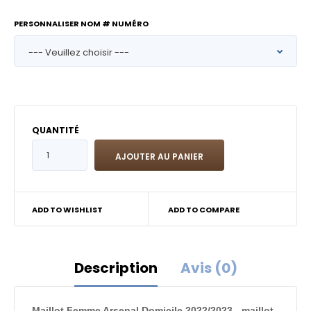
PERSONNALISER NOM # NUMÉRO
QUANTITÉ
ADD TO WISHLIST
ADD TO COMPARE
Description
Avis (0)
Maillot Femme Arsenal Domicile 2022/2023 - maillot