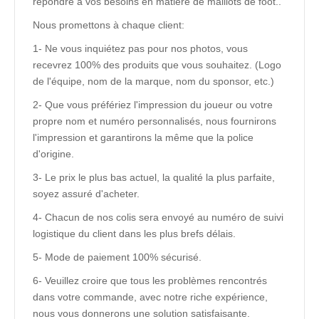
répondre à vos besoins en matière de maillots de foot..
Nous promettons à chaque client:
1- Ne vous inquiétez pas pour nos photos, vous
recevrez 100% des produits que vous souhaitez. (Logo
de l'équipe, nom de la marque, nom du sponsor, etc.)
2- Que vous préfériez l'impression du joueur ou votre
propre nom et numéro personnalisés, nous fournirons
l'impression et garantirons la même que la police
d'origine.
3- Le prix le plus bas actuel, la qualité la plus parfaite,
soyez assuré d'acheter.
4- Chacun de nos colis sera envoyé au numéro de suivi
logistique du client dans les plus brefs délais.
5- Mode de paiement 100% sécurisé.
6- Veuillez croire que tous les problèmes rencontrés
dans votre commande, avec notre riche expérience,
nous vous donnerons une solution satisfaisante.