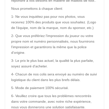
répondre à vos besoins en matière de maillots de foot..
Nous promettons à chaque client:
1- Ne vous inquiétez pas pour nos photos, vous
recevrez 100% des produits que vous souhaitez. (Logo
de l'équipe, nom de la marque, nom du sponsor, etc.)
2- Que vous préfériez l'impression du joueur ou votre
propre nom et numéro personnalisés, nous fournirons
l'impression et garantirons la même que la police
d'origine.
3- Le prix le plus bas actuel, la qualité la plus parfaite,
soyez assuré d'acheter.
4- Chacun de nos colis sera envoyé au numéro de suivi
logistique du client dans les plus brefs délais.
5- Mode de paiement 100% sécurisé.
6- Veuillez croire que tous les problèmes rencontrés
dans votre commande, avec notre riche expérience,
nous vous donnerons une solution satisfaisante.