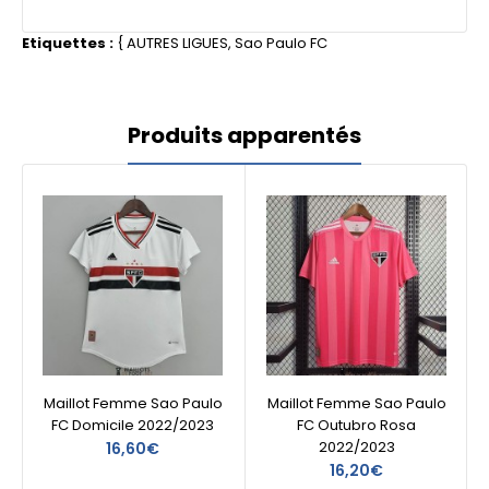
Etiquettes :
{
AUTRES LIGUES
,
Sao Paulo FC
Produits apparentés
Maillot Femme Sao Paulo
Maillot Femme Sao Paulo
FC Domicile 2022/2023
FC Outubro Rosa
2022/2023
16,60€
16,20€