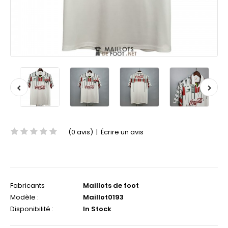
(0 avis)
|
Écrire un avis
Fabricants
Maillots de foot
Modèle :
Maillot0193
Disponibilité :
In Stock