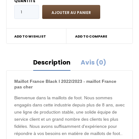
QUANTITÉ
ADD TO WISHLIST
ADD TO COMPARE
Description
Avis (0)
Maillot France Black I 2022/2023 - maillot France
pas cher
Bienvenue dans la maillots de foot. Nous sommes
engagés dans cette industrie depuis plus de 8 ans, avec
une ligne de production stable, une solide équipe de
service client et un grand nombre des clients les plus
fidèles. Nous avons suffisamment d'expérience pour
répondre à vos besoins en matière de maillots de foot..