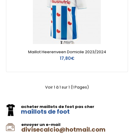
Maillot Heerenveen Domicile 2023/2024
17,80€
Voir 1 à 1 sur 1 (1 Pages)
acheter maillots de foot pas cher
maillots de foot
envoyer un e-mail
divisecalcio@hotmail.com