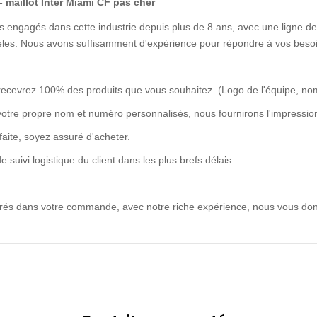
- maillot Inter Miami CF pas cher
 engagés dans cette industrie depuis plus de 8 ans, avec une ligne de 
idèles. Nous avons suffisamment d'expérience pour répondre à vos besoi
recevrez 100% des produits que vous souhaitez. (Logo de l'équipe, no
votre propre nom et numéro personnalisés, nous fournirons l'impression
rfaite, soyez assuré d'acheter.
uivi logistique du client dans les plus brefs délais.
ntrés dans votre commande, avec notre riche expérience, nous vous don