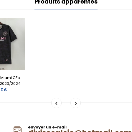
Produits apparentés
r Miami CF x
 2023/2024
00€
envoyer un e-mail