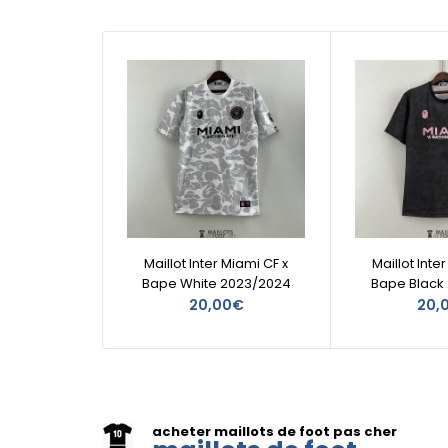
Maillot Inter Miami CF x
Maillot Inte
Bape White 2023/2024
Bape Black
20,00€
20,
acheter maillots de foot pas cher