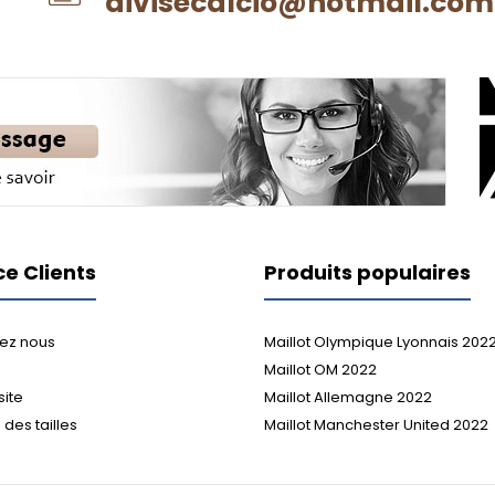
divisecalcio@hotmail.com
ce Clients
Produits populaires
ez nous
Maillot Olympique Lyonnais 202
Maillot OM 2022
site
Maillot Allemagne 2022
des tailles
Maillot Manchester United 2022