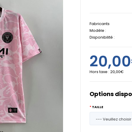
Fabricants
Modèle :
Disponibilité :
20,0
Hors taxe :
20,00€
Options dispo
TAILLE