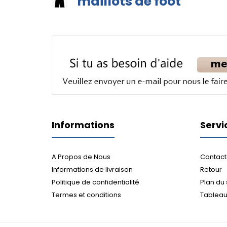
maillots de foot
Informations
Servi
A Propos de Nous
Contact
Informations de livraison
Retour
Politique de confidentialité
Plan du 
Termes et conditions
Tableau 