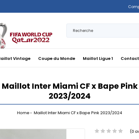
Comp
aillot Vintage
Coupe du Monde
Maillot Ligue 1
Contact
Maillot Inter Miami CF x Bape Pink
2023/2024
Home
Maillot Inter Miami CF x Bape Pink 2023/2024
(0 a