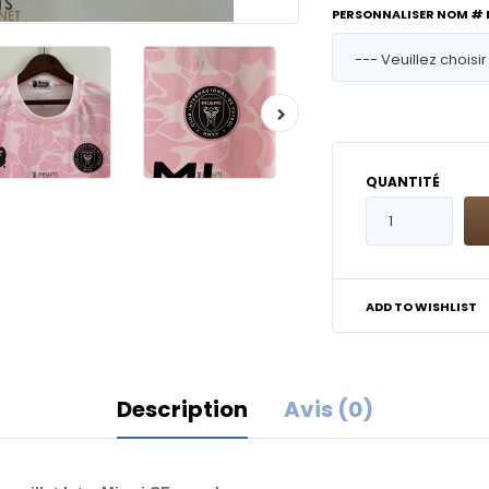
PERSONNALISER NOM #
QUANTITÉ
ADD TO WISHLIST
Description
Avis (0)