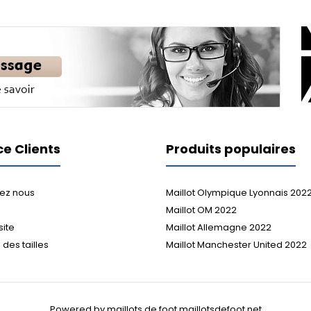
ce Clients
Produits populaires
ez nous
Maillot Olympique Lyonnais 202
Maillot OM 2022
site
Maillot Allemagne 2022
des tailles
Maillot Manchester United 2022
Powered by maillots de foot maillotsdefoot.net