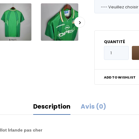
QUANTITÉ
ADD TO WISHLIST
Description
Avis (0)
llot Irlande pas cher