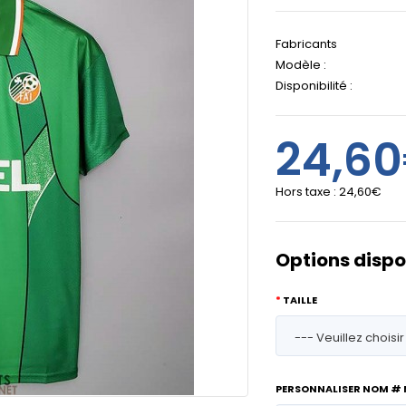
Fabricants
Modèle :
Disponibilité :
24,6
Hors taxe :
24,60€
Options dispo
TAILLE
PERSONNALISER NOM #