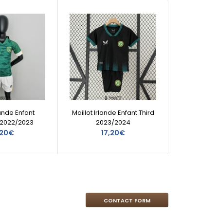
lande Enfant
Maillot Irlande Enfant Third
Mai
 2022/2023
2023/2024
,20€
17,20€
CONTACT FORM