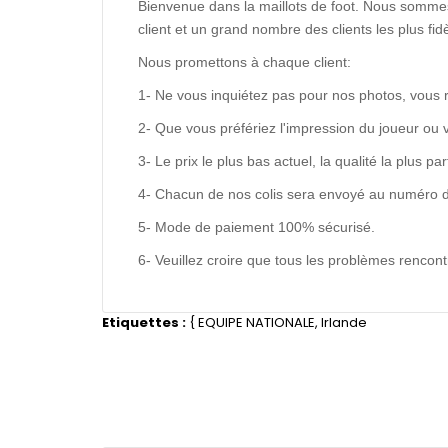
Bienvenue dans la maillots de foot. Nous sommes
client et un grand nombre des clients les plus f
Nous promettons à chaque client:
1- Ne vous inquiétez pas pour nos photos, vous 
2- Que vous préfériez l'impression du joueur ou 
3- Le prix le plus bas actuel, la qualité la plus pa
4- Chacun de nos colis sera envoyé au numéro de s
5- Mode de paiement 100% sécurisé.
6- Veuillez croire que tous les problèmes renco
Etiquettes :
{
EQUIPE NATIONALE
,
Irlande