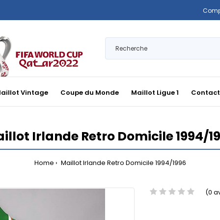
Comp
aillot Vintage
Coupe du Monde
Maillot Ligue 1
Contact
illot Irlande Retro Domicile 1994/1
Home
Maillot Irlande Retro Domicile 1994/1996
(0 a