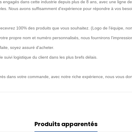
 engagés dans cette industrie depuis plus de 8 ans, avec une ligne de 
idèles. Nous avons suffisamment d'expérience pour répondre à vos besoi
recevrez 100% des produits que vous souhaitez. (Logo de l'équipe, no
votre propre nom et numéro personnalisés, nous fournirons l'impression
rfaite, soyez assuré d'acheter.
uivi logistique du client dans les plus brefs délais.
ntrés dans votre commande, avec notre riche expérience, nous vous don
Produits apparentés