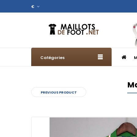
€
Catégories
M
Ma
PREVIOUS PRODUCT