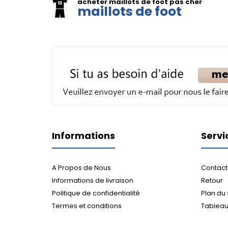
acheter maillots de foot pas cher
maillots de foot
Informations
Servi
A Propos de Nous
Contact
Informations de livraison
Retour
Politique de confidentialité
Plan du 
Termes et conditions
Tableau 