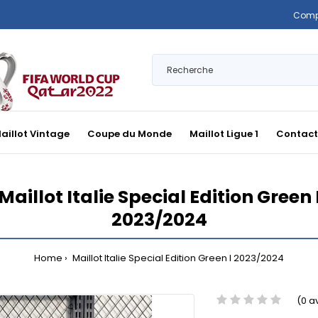
Comp
aillot Vintage
Coupe du Monde
Maillot Ligue 1
Contact
Maillot Italie Special Edition Green 
2023/2024
Home
Maillot Italie Special Edition Green I 2023/2024
(0 a