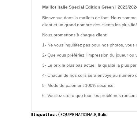
Maillot Italie Special Edition Green I 2023/2024
Bienvenue dans la maillots de foot. Nous sommes
client et un grand nombre des clients les plus f
Nous promettons à chaque client:
1- Ne vous inquiétez pas pour nos photos, vous 
2- Que vous préfériez l'impression du joueur ou 
3- Le prix le plus bas actuel, la qualité la plus pa
4- Chacun de nos colis sera envoyé au numéro de s
5- Mode de paiement 100% sécurisé.
6- Veuillez croire que tous les problèmes renco
Etiquettes :
{
EQUIPE NATIONALE
,
Italie