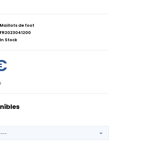
Maillots de foot
FR2023041200
In Stock
€
5
nibles