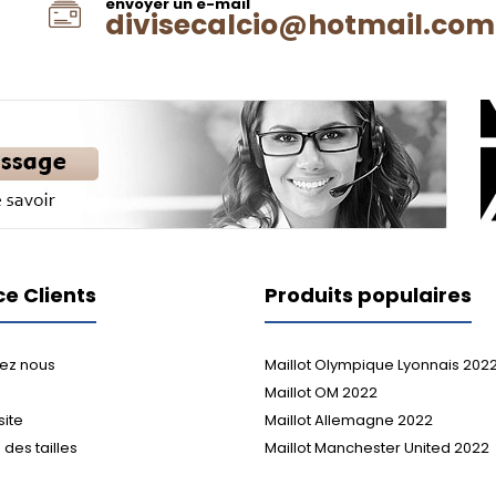
envoyer un e-mail
divisecalcio@hotmail.com
ce Clients
Produits populaires
ez nous
Maillot Olympique Lyonnais 202
Maillot OM 2022
site
Maillot Allemagne 2022
des tailles
Maillot Manchester United 2022