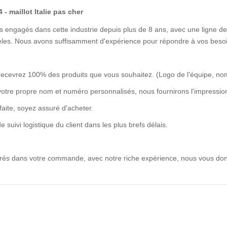
 - maillot Italie pas cher
 engagés dans cette industrie depuis plus de 8 ans, avec une ligne de 
idèles. Nous avons suffisamment d'expérience pour répondre à vos besoi
recevrez 100% des produits que vous souhaitez. (Logo de l'équipe, no
votre propre nom et numéro personnalisés, nous fournirons l'impression
rfaite, soyez assuré d'acheter.
uivi logistique du client dans les plus brefs délais.
ntrés dans votre commande, avec notre riche expérience, nous vous don