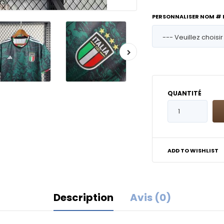
PERSONNALISER NOM #
QUANTITÉ
ADD TO WISHLIST
Description
Avis (0)