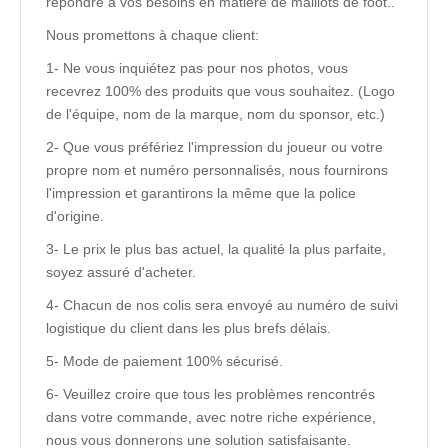
répondre à vos besoins en matière de maillots de foot..
Nous promettons à chaque client:
1- Ne vous inquiétez pas pour nos photos, vous
recevrez 100% des produits que vous souhaitez. (Logo
de l'équipe, nom de la marque, nom du sponsor, etc.)
2- Que vous préfériez l'impression du joueur ou votre
propre nom et numéro personnalisés, nous fournirons
l'impression et garantirons la même que la police
d'origine.
3- Le prix le plus bas actuel, la qualité la plus parfaite,
soyez assuré d'acheter.
4- Chacun de nos colis sera envoyé au numéro de suivi
logistique du client dans les plus brefs délais.
5- Mode de paiement 100% sécurisé.
6- Veuillez croire que tous les problèmes rencontrés
dans votre commande, avec notre riche expérience,
nous vous donnerons une solution satisfaisante.