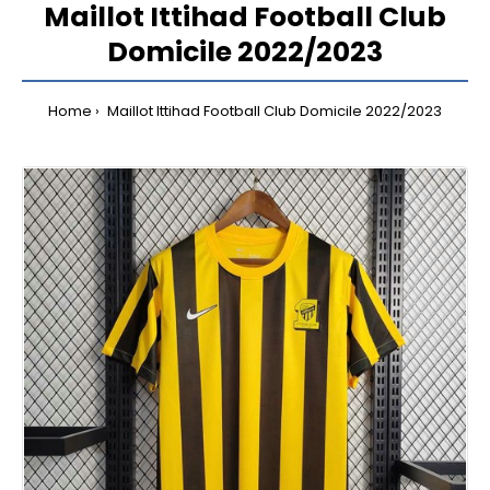
Maillot Ittihad Football Club
Domicile 2022/2023
Home
Maillot Ittihad Football Club Domicile 2022/2023