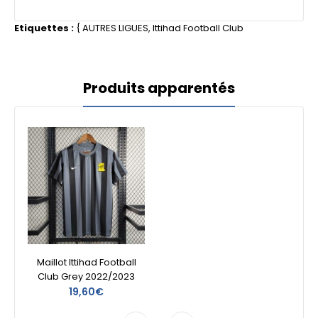
Etiquettes :
{
AUTRES LIGUES
,
Ittihad Football Club
Produits apparentés
Maillot Ittihad Football
Club Grey 2022/2023
19,60€