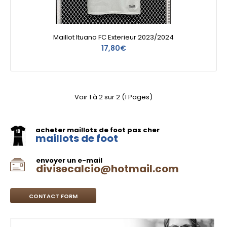
Maillot Ituano FC Exterieur 2023/2024
17,80€
Voir 1 à 2 sur 2 (1 Pages)
acheter maillots de foot pas cher
maillots de foot
envoyer un e-mail
divisecalcio@hotmail.com
CONTACT FORM