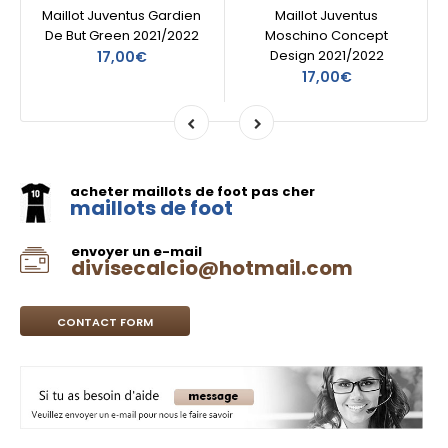
Maillot Juventus Gardien
Maillot Juventus
De But Green 2021/2022
Moschino Concept
Design 2021/2022
17,00€
17,00€
acheter maillots de foot pas cher
maillots de foot
envoyer un e-mail
divisecalcio@hotmail.com
CONTACT FORM