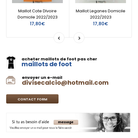
Maillot Cote DIvoire
Maillot Leganes Domicile
Domicile 2022/2023
2022/2023
17,80€
17,80€
acheter maillots de foot pas cher
maillots de foot
envoyer un e-mail
divisecalcio@hotmail.com
CONTACT FORM