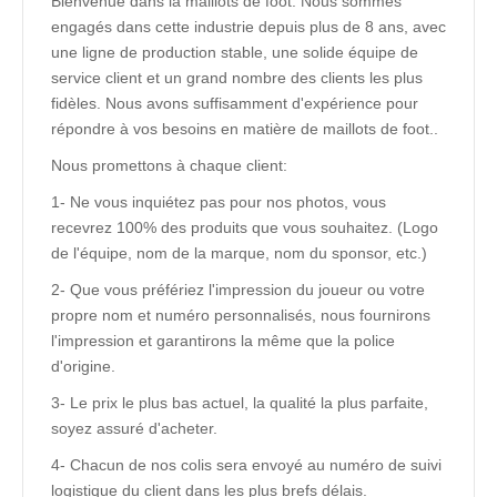
Bienvenue dans la maillots de foot. Nous sommes
engagés dans cette industrie depuis plus de 8 ans, avec
une ligne de production stable, une solide équipe de
service client et un grand nombre des clients les plus
fidèles. Nous avons suffisamment d'expérience pour
répondre à vos besoins en matière de maillots de foot..
Nous promettons à chaque client:
1- Ne vous inquiétez pas pour nos photos, vous
recevrez 100% des produits que vous souhaitez. (Logo
de l'équipe, nom de la marque, nom du sponsor, etc.)
2- Que vous préfériez l'impression du joueur ou votre
propre nom et numéro personnalisés, nous fournirons
l'impression et garantirons la même que la police
d'origine.
3- Le prix le plus bas actuel, la qualité la plus parfaite,
soyez assuré d'acheter.
4- Chacun de nos colis sera envoyé au numéro de suivi
logistique du client dans les plus brefs délais.