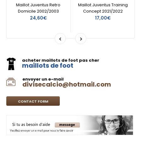
Maillot Juventus Retro
Maillot Juventus Training
Domicile 2002/2003
Concept 2021/2022
24,60€
17,00€
acheter maillots de foot pas cher
maillots de foot
envoyer un e-mail
divisecalcio@hotmail.com
CONTACT FORM