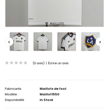
(0 avis)
|
Écrire un avis
Fabricants
Maillots de foot
Modèle :
Maillot1550
Disponibilité :
In Stock