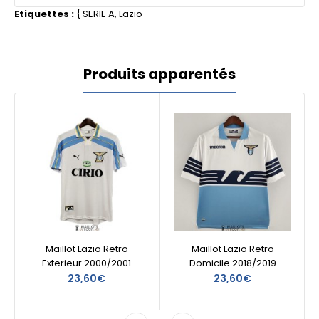
Etiquettes :
{
SERIE A
,
Lazio
Produits apparentés
Maillot Lazio Retro
Maillot Lazio Retro
Exterieur 2000/2001
Domicile 2018/2019
23,60€
23,60€