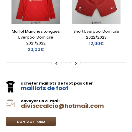
Maillot Manches Longues
Short Liverpool Domicile
Liverpool Domicile
2022/2023
2021/2022
12,00€
20,00€
acheter maillots de foot pas cher
maillots de foot
envoyer un e-mail
divisecalcio@hotmail.com
CONTACT FORM