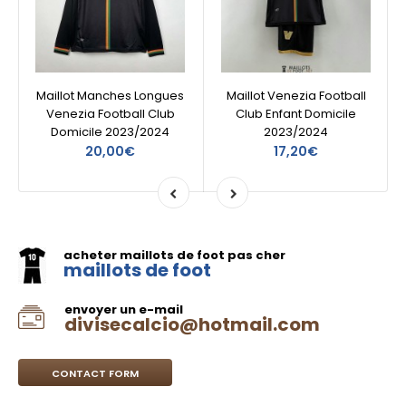
Maillot Manches Longues
Maillot Venezia Football
Venezia Football Club
Club Enfant Domicile
Domicile 2023/2024
2023/2024
20,00€
17,20€
acheter maillots de foot pas cher
maillots de foot
envoyer un e-mail
divisecalcio@hotmail.com
CONTACT FORM