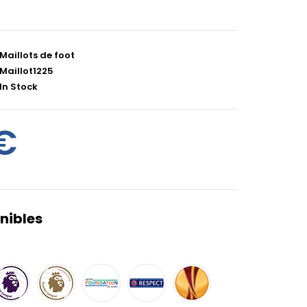
Maillots de foot
Maillot1225
In Stock
€
nibles