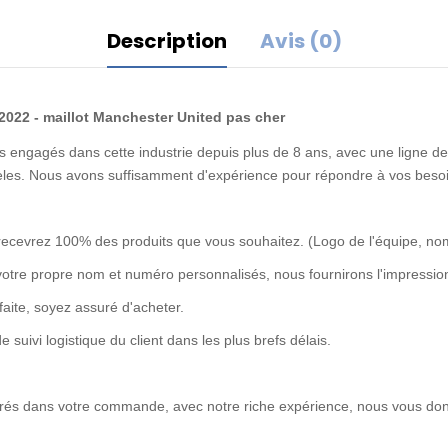
Description
Avis (0)
2022 - maillot Manchester United pas cher
 engagés dans cette industrie depuis plus de 8 ans, avec une ligne de 
idèles. Nous avons suffisamment d'expérience pour répondre à vos besoi
recevrez 100% des produits que vous souhaitez. (Logo de l'équipe, no
votre propre nom et numéro personnalisés, nous fournirons l'impression
rfaite, soyez assuré d'acheter.
uivi logistique du client dans les plus brefs délais.
ntrés dans votre commande, avec notre riche expérience, nous vous don