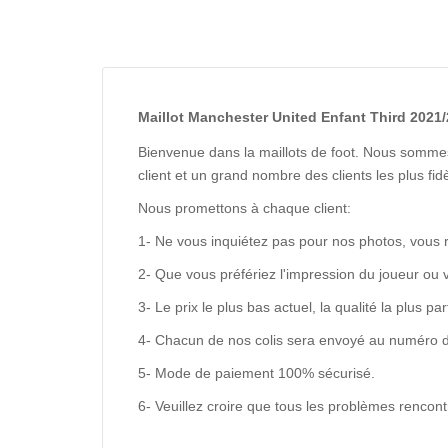
Maillot Manchester United Enfant Third 2021/
Bienvenue dans la maillots de foot. Nous sommes
client et un grand nombre des clients les plus f
Nous promettons à chaque client:
1- Ne vous inquiétez pas pour nos photos, vous 
2- Que vous préfériez l'impression du joueur ou 
3- Le prix le plus bas actuel, la qualité la plus pa
4- Chacun de nos colis sera envoyé au numéro de s
5- Mode de paiement 100% sécurisé.
6- Veuillez croire que tous les problèmes renco