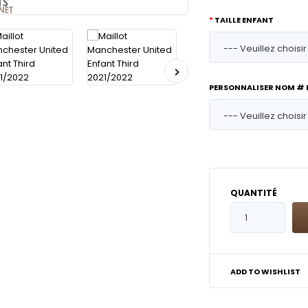
TAILLE ENFANT
PERSONNALISER NOM #
QUANTITÉ
ADD TO WISHLIST