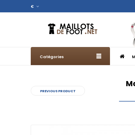
€
Catégories
M
Ma
PREVIOUS PRODUCT