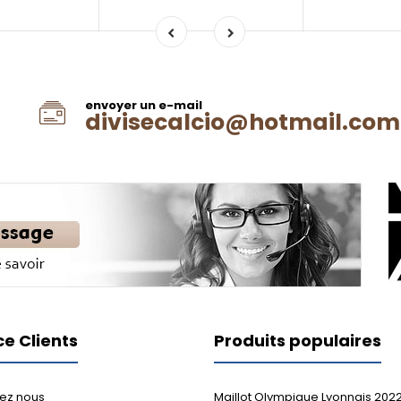
envoyer un e-mail
divisecalcio@hotmail.com
ce Clients
Produits populaires
ez nous
Maillot Olympique Lyonnais 202