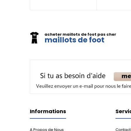
acheter maillots de foot pas cher
maillots de foot
Informations
Servi
A Propos de Nous
Contact