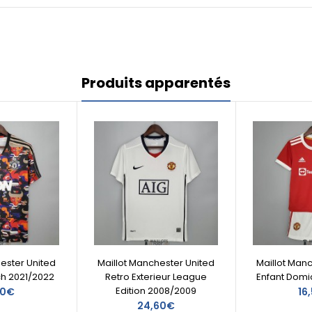
Produits apparentés
ester United
Maillot Manchester United
Maillot Man
h 2021/2022
Retro Exterieur League
Enfant Domi
Edition 2008/2009
00€
16
24,60€