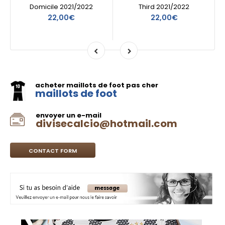
Domicile 2021/2022
Third 2021/2022
22,00€
22,00€
acheter maillots de foot pas cher
maillots de foot
envoyer un e-mail
divisecalcio@hotmail.com
CONTACT FORM