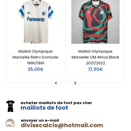
Maillot Olympique
Maillot Olympique
Marseille Retro Domicile
Marseille OM Africa Black
1990/1991
2021/2022
25,00€
17,00€
acheter maillots de foot pas cher
maillots de foot
envoyer un e-mail
divisecalcio@hotmail.com