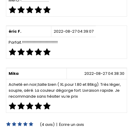
Merci !...............................
éric F.
2022-08-27 04:39:07
Parfait.!!!!!!!!!!!!!!!!!!!!!!!!!!!!!!
Mika
2022-08-27 04:38:30
Acheté en noir,taille bien ( XL pour 1.80 et 86kg). Très léger,
souple, aéré. La couleur dégorge fort. Livraison rapide. Je
recommande sans hésiter vu le prix
(4 avis)
|
Écrire un avis