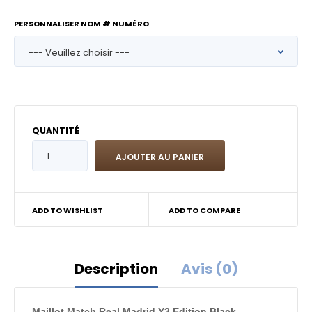
PERSONNALISER NOM # NUMÉRO
QUANTITÉ
ADD TO WISHLIST
ADD TO COMPARE
Description
Avis (0)
Maillot Match Real Madrid Y3 Edition Black