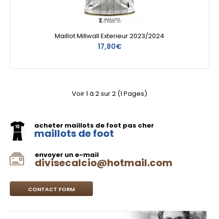
Maillot Millwall Exterieur 2023/2024
17,80€
Voir 1 à 2 sur 2 (1 Pages)
acheter maillots de foot pas cher
maillots de foot
envoyer un e-mail
divisecalcio@hotmail.com
CONTACT FORM