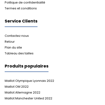
Politique de confidentialité
Termes et conditions
Service Clients
Contactez nous
Retour
Plan du site
Tableau des tailles
Produits populaires
Maillot Olympique Lyonnais 2022
Maillot OM 2022
Maillot Allemagne 2022
Maillot Manchester United 2022