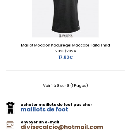
Maillot Moadon Kaduregel Maccabi Haifa Third
2023/2024
17,80€
Voir 1 à 8 sur 8 (1 Pages)
acheter maillots de foot pas cher
maillots de foot
envoyer un e-mail
divisecalcio@hotmail.com