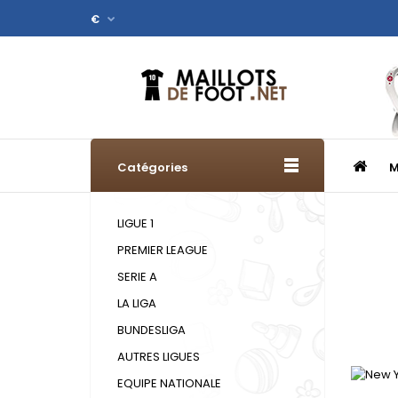
€
Catégories
M
LIGUE 1
PREMIER LEAGUE
SERIE A
LA LIGA
BUNDESLIGA
AUTRES LIGUES
EQUIPE NATIONALE