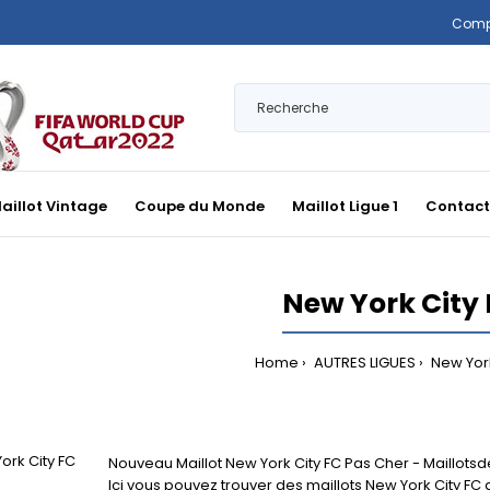
Comp
aillot Vintage
Coupe du Monde
Maillot Ligue 1
Contact
New York City
Home
AUTRES LIGUES
New York
Nouveau Maillot New York City FC Pas Cher - Maillotsd
Ici vous pouvez trouver des maillots New York City FC