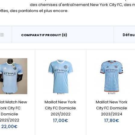
des chemises d'entraînement New York City FC, des mai
tes, des pantalons et plus encore.
COMPARATIF PRODUIT (0)
llot Match New
Maillot New York
Maillot New York
York City FC
City FC Domicile
City FC Domicile
Domicile
2021/2022
2023/2024
2021/2022
17,00€
17,80€
22,00€