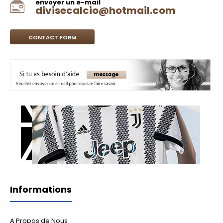
envoyer un e-mail
divisecalcio@hotmail.com
CONTACT FORM
Informations
A Propos de Nous