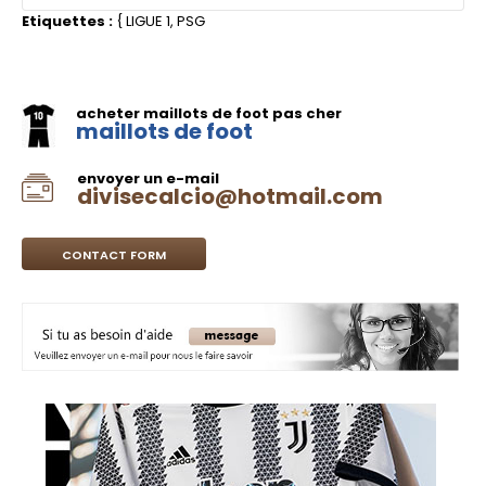
Etiquettes :
{
LIGUE 1
,
PSG
acheter maillots de foot pas cher
maillots de foot
envoyer un e-mail
divisecalcio@hotmail.com
CONTACT FORM