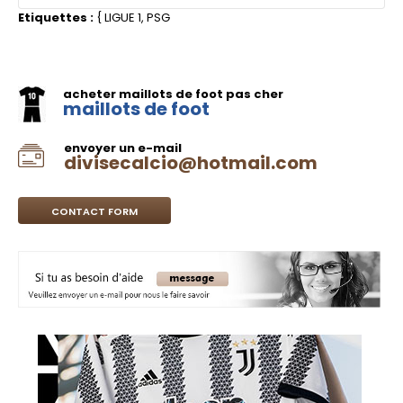
Etiquettes :
{
LIGUE 1
,
PSG
acheter maillots de foot pas cher
maillots de foot
envoyer un e-mail
divisecalcio@hotmail.com
CONTACT FORM