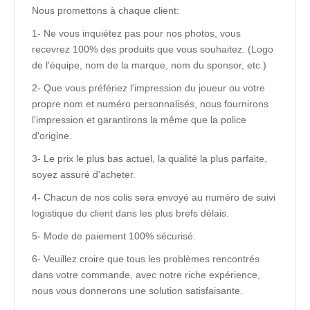
Nous promettons à chaque client:
1- Ne vous inquiétez pas pour nos photos, vous
recevrez 100% des produits que vous souhaitez. (Logo
de l'équipe, nom de la marque, nom du sponsor, etc.)
2- Que vous préfériez l'impression du joueur ou votre
propre nom et numéro personnalisés, nous fournirons
l'impression et garantirons la même que la police
d'origine.
3- Le prix le plus bas actuel, la qualité la plus parfaite,
soyez assuré d'acheter.
4- Chacun de nos colis sera envoyé au numéro de suivi
logistique du client dans les plus brefs délais.
5- Mode de paiement 100% sécurisé.
6- Veuillez croire que tous les problèmes rencontrés
dans votre commande, avec notre riche expérience,
nous vous donnerons une solution satisfaisante.