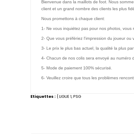
Bienvenue dans la maillots de foot. Nous sommes
client et un grand nombre des clients les plus f
Nous promettons à chaque client:
1- Ne vous inquiétez pas pour nos photos, vous 
2- Que vous préfériez l'impression du joueur ou 
3- Le prix le plus bas actuel, la qualité la plus pa
4- Chacun de nos colis sera envoyé au numéro de s
5- Mode de paiement 100% sécurisé.
6- Veuillez croire que tous les problèmes renco
Etiquettes :
{
LIGUE 1
,
PSG