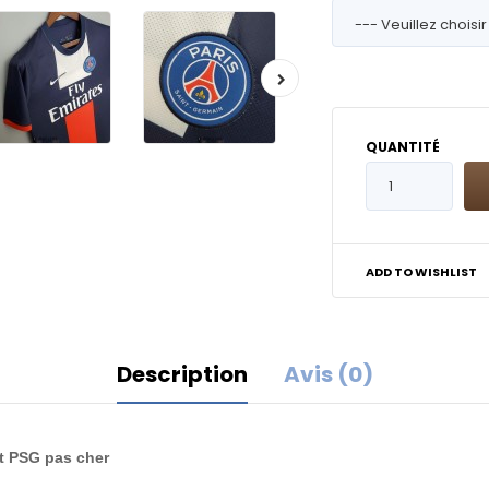
QUANTITÉ
ADD TO WISHLIST
Description
Avis (0)
ot PSG pas cher