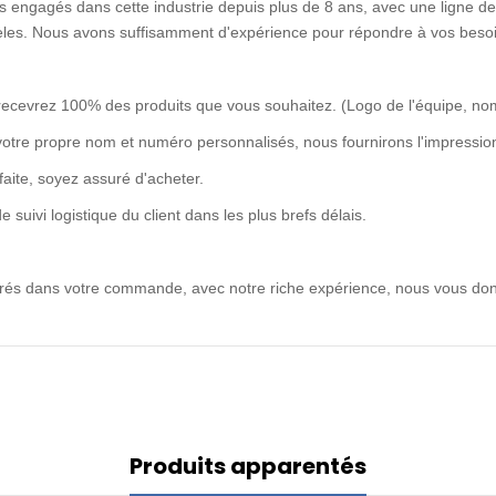
 engagés dans cette industrie depuis plus de 8 ans, avec une ligne de 
idèles. Nous avons suffisamment d'expérience pour répondre à vos besoi
recevrez 100% des produits que vous souhaitez. (Logo de l'équipe, no
votre propre nom et numéro personnalisés, nous fournirons l'impression
rfaite, soyez assuré d'acheter.
uivi logistique du client dans les plus brefs délais.
ntrés dans votre commande, avec notre riche expérience, nous vous don
Produits apparentés