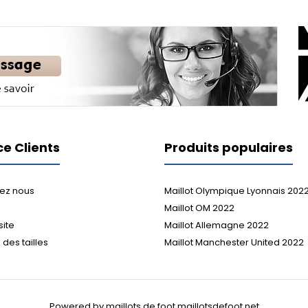
ce Clients
Produits populaires
ez nous
Maillot Olympique Lyonnais 202
Maillot OM 2022
site
Maillot Allemagne 2022
des tailles
Maillot Manchester United 2022
Powered by maillots de foot maillotsdefoot.net