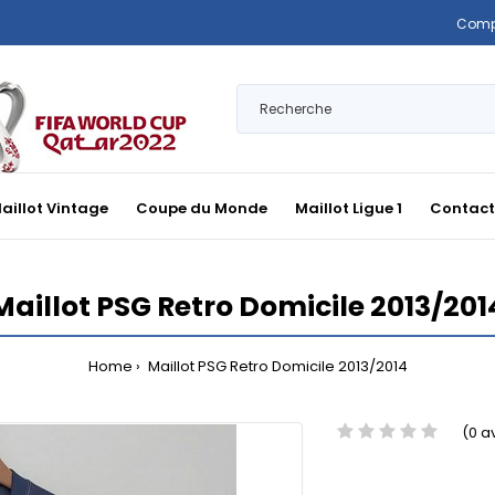
Comp
aillot Vintage
Coupe du Monde
Maillot Ligue 1
Contact
Maillot PSG Retro Domicile 2013/201
Home
Maillot PSG Retro Domicile 2013/2014
(0 a