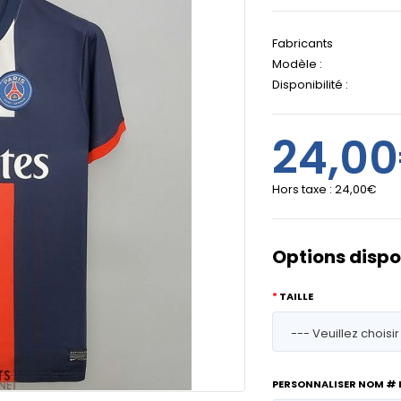
Fabricants
Modèle :
Disponibilité :
24,0
Hors taxe :
24,00€
Options dispo
TAILLE
PERSONNALISER NOM #