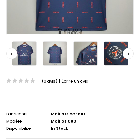
(0 avis)
|
Écrire un avis
Fabricants
Maillots de foot
Modèle :
Maillot1080
Disponibilité :
In Stock