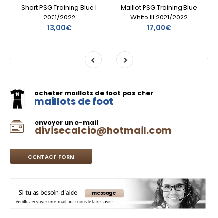
Short PSG Training Blue I
Maillot PSG Training Blue
2021/2022
White III 2021/2022
13,00€
17,00€
acheter maillots de foot pas cher
maillots de foot
envoyer un e-mail
divisecalcio@hotmail.com
CONTACT FORM