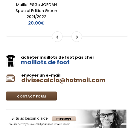
Maillot PSG x JORDAN
Special Edition Green
2021/2022
20,00€
acheter maillots de foot pas cher
maillots de foot
envoyer un e-mail
divisecalcio@hotmail.com
CONTACT FORM