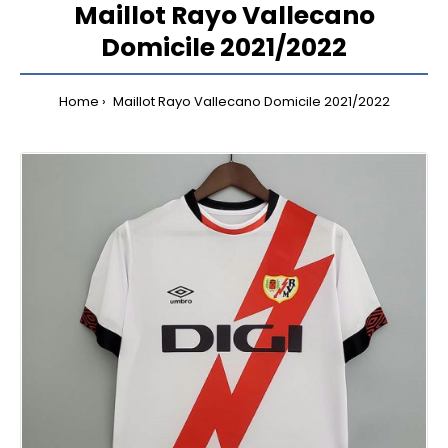
Maillot Rayo Vallecano
Domicile 2021/2022
Home
Maillot Rayo Vallecano Domicile 2021/2022