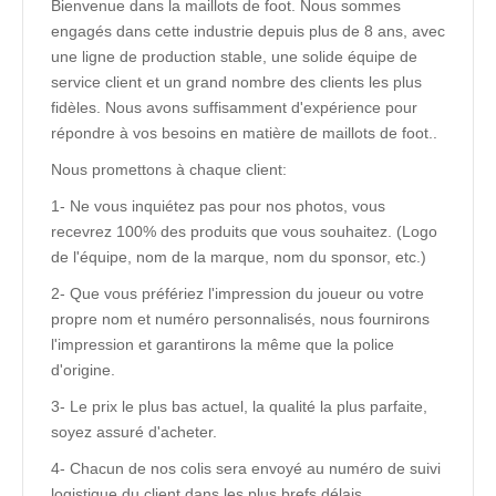
Bienvenue dans la maillots de foot. Nous sommes
engagés dans cette industrie depuis plus de 8 ans, avec
une ligne de production stable, une solide équipe de
service client et un grand nombre des clients les plus
fidèles. Nous avons suffisamment d'expérience pour
répondre à vos besoins en matière de maillots de foot..
Nous promettons à chaque client:
1- Ne vous inquiétez pas pour nos photos, vous
recevrez 100% des produits que vous souhaitez. (Logo
de l'équipe, nom de la marque, nom du sponsor, etc.)
2- Que vous préfériez l'impression du joueur ou votre
propre nom et numéro personnalisés, nous fournirons
l'impression et garantirons la même que la police
d'origine.
3- Le prix le plus bas actuel, la qualité la plus parfaite,
soyez assuré d'acheter.
4- Chacun de nos colis sera envoyé au numéro de suivi
logistique du client dans les plus brefs délais.