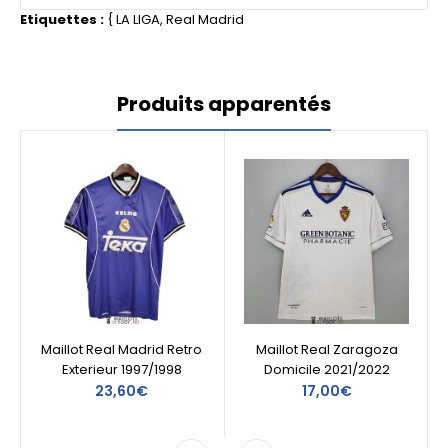
Etiquettes :
{
LA LIGA
,
Real Madrid
Produits apparentés
Maillot Real Madrid Retro
Maillot Real Zaragoza
Exterieur 1997/1998
Domicile 2021/2022
23,60€
17,00€