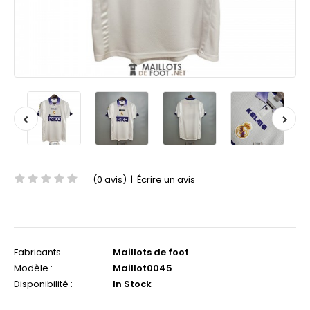
(0 avis)
|
Écrire un avis
Fabricants
Maillots de foot
Modèle :
Maillot0045
Disponibilité :
In Stock