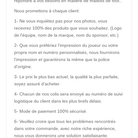
répondre à vos besoins en matière de maillots de foot..
Nous promettons à chaque client:
1- Ne vous inquiétez pas pour nos photos, vous
recevrez 100% des produits que vous souhaitez. (Logo
de l'équipe, nom de la marque, nom du sponsor, etc.)
2- Que vous préfériez l'impression du joueur ou votre
propre nom et numéro personnalisés, nous fournirons
l'impression et garantirons la même que la police
d'origine.
3- Le prix le plus bas actuel, la qualité la plus parfaite,
soyez assuré d'acheter.
4- Chacun de nos colis sera envoyé au numéro de suivi
logistique du client dans les plus brefs délais.
5- Mode de paiement 100% sécurisé.
6- Veuillez croire que tous les problèmes rencontrés
dans votre commande, avec notre riche expérience,
nous vous donnerons une solution satisfaisante.