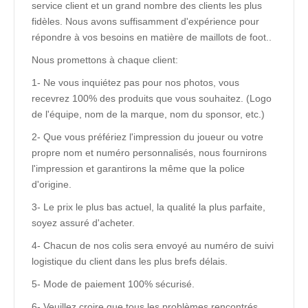
service client et un grand nombre des clients les plus
fidèles. Nous avons suffisamment d'expérience pour
répondre à vos besoins en matière de maillots de foot..
Nous promettons à chaque client:
1- Ne vous inquiétez pas pour nos photos, vous
recevrez 100% des produits que vous souhaitez. (Logo
de l'équipe, nom de la marque, nom du sponsor, etc.)
2- Que vous préfériez l'impression du joueur ou votre
propre nom et numéro personnalisés, nous fournirons
l'impression et garantirons la même que la police
d'origine.
3- Le prix le plus bas actuel, la qualité la plus parfaite,
soyez assuré d'acheter.
4- Chacun de nos colis sera envoyé au numéro de suivi
logistique du client dans les plus brefs délais.
5- Mode de paiement 100% sécurisé.
6- Veuillez croire que tous les problèmes rencontrés