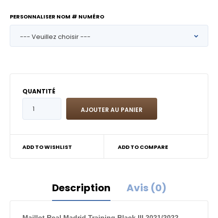
PERSONNALISER NOM # NUMÉRO
QUANTITÉ
ADD TO WISHLIST
ADD TO COMPARE
Description
Avis (0)
Maillot Real Madrid Training Black III 2021/2022 -