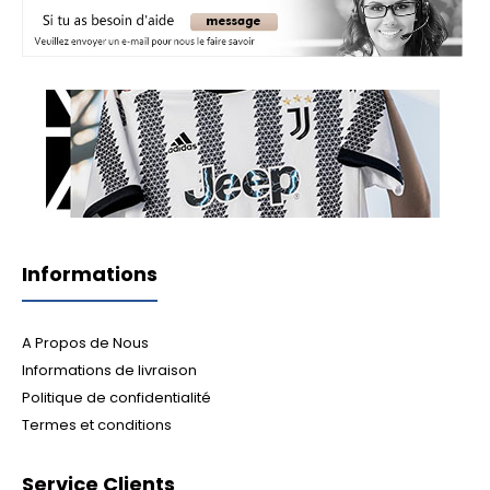
Informations
A Propos de Nous
Informations de livraison
Politique de confidentialité
Termes et conditions
Service Clients