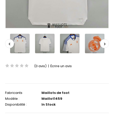
(0 avis)
|
Écrire un avis
Fabricants
Maillots de foot
Modèle :
Maillot1459
Disponibilité :
In Stock