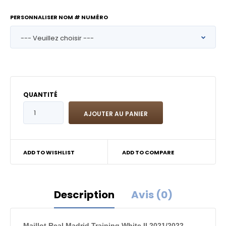
PERSONNALISER NOM # NUMÉRO
QUANTITÉ
ADD TO WISHLIST
ADD TO COMPARE
Description
Avis (0)
Maillot Real Madrid Training White II 2021/2022 -