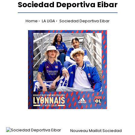
Sociedad Deportiva Eibar
Home
LA LIGA
Sociedad Deportiva Eibar
Nouveau Maillot Sociedad