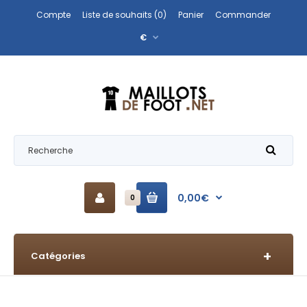
Compte
Liste de souhaits (0)
Panier
Commander
€
0,00€
0
Catégories