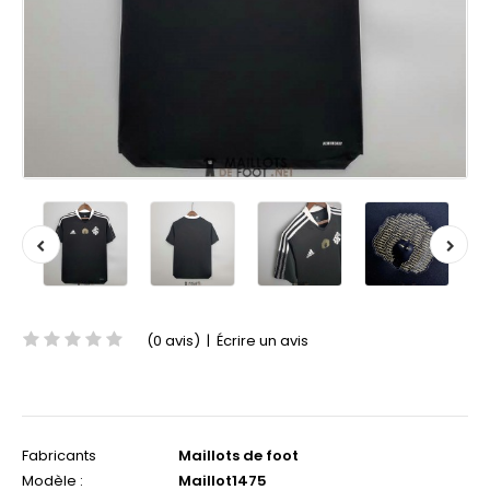
(0 avis)
|
Écrire un avis
Fabricants
Maillots de foot
Modèle :
Maillot1475