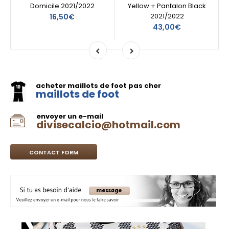
Domicile 2021/2022
Yellow + Pantalon Black
2021/2022
16,50€
43,00€
acheter maillots de foot pas cher
maillots de foot
envoyer un e-mail
divisecalcio@hotmail.com
CONTACT FORM