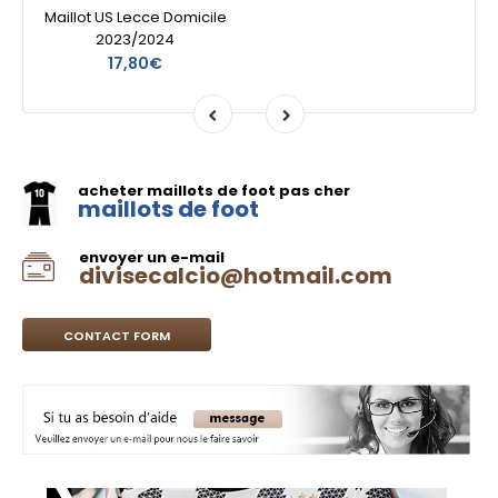
Maillot US Lecce Domicile
2023/2024
17,80€
acheter maillots de foot pas cher
maillots de foot
envoyer un e-mail
divisecalcio@hotmail.com
CONTACT FORM