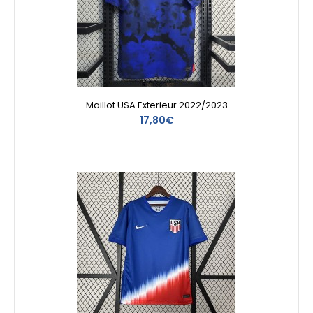
Maillot USA Exterieur 2022/2023
17,80€