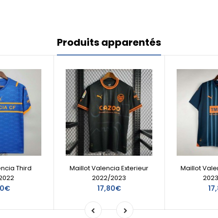
Produits apparentés
encia Third
Maillot Valencia Exterieur
Maillot Vale
2022
2022/2023
202
00€
17,80€
17