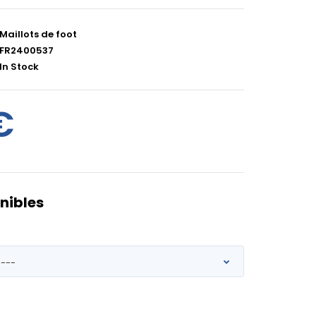
Maillots de foot
FR2400537
In Stock
€
nibles