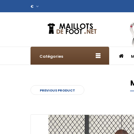
€
Catégories
M
M
PREVIOUS PRODUCT