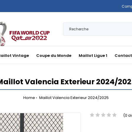
Comp
aillot Vintage
Coupe du Monde
Maillot Ligue 1
Contact
aillot Valencia Exterieur 2024/20
Home
Maillot Valencia Exterieur 2024/2025
(0 a