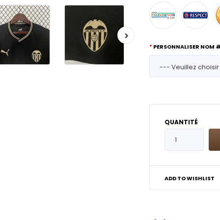
PERSONNALISER NOM 
QUANTITÉ
ADD TO WISHLIST