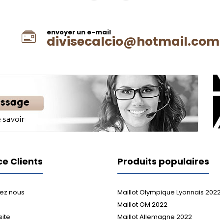
envoyer un e-mail
divisecalcio@hotmail.com
ce Clients
Produits populaires
ez nous
Maillot Olympique Lyonnais 202
Maillot OM 2022
site
Maillot Allemagne 2022