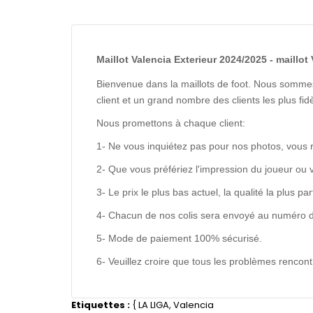
Maillot Valencia Exterieur 2024/2025 - maillot
Bienvenue dans la maillots de foot. Nous sommes
client et un grand nombre des clients les plus f
Nous promettons à chaque client:
1- Ne vous inquiétez pas pour nos photos, vous 
2- Que vous préfériez l'impression du joueur ou 
3- Le prix le plus bas actuel, la qualité la plus pa
4- Chacun de nos colis sera envoyé au numéro de s
5- Mode de paiement 100% sécurisé.
6- Veuillez croire que tous les problèmes renco
Etiquettes :
{
LA LIGA
,
Valencia