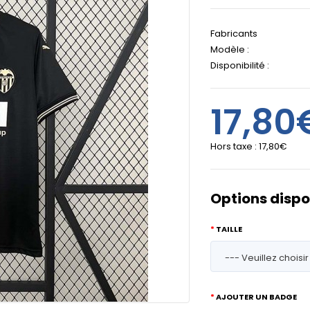
Fabricants
Modèle :
Disponibilité :
17,80
Hors taxe :
17,80€
Options dispo
TAILLE
AJOUTER UN BADGE