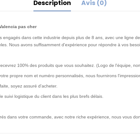
Description
Avis (0)
 Valencia pas cher
 engagés dans cette industrie depuis plus de 8 ans, avec une ligne de 
idèles. Nous avons suffisamment d'expérience pour répondre à vos besoi
recevrez 100% des produits que vous souhaitez. (Logo de l'équipe, no
votre propre nom et numéro personnalisés, nous fournirons l'impression
rfaite, soyez assuré d'acheter.
uivi logistique du client dans les plus brefs délais.
ntrés dans votre commande, avec notre riche expérience, nous vous don