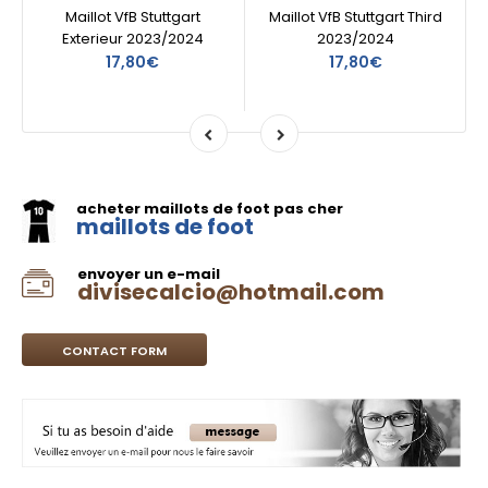
Maillot VfB Stuttgart
Maillot VfB Stuttgart Third
Exterieur 2023/2024
2023/2024
17,80€
17,80€
acheter maillots de foot pas cher
maillots de foot
envoyer un e-mail
divisecalcio@hotmail.com
CONTACT FORM