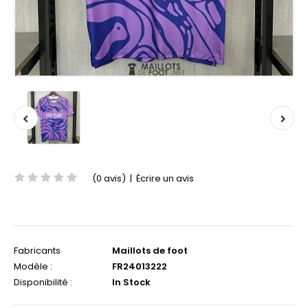
(0 avis)
|
Écrire un avis
Fabricants
Maillots de foot
Modèle :
FR24013222
Disponibilité :
In Stock