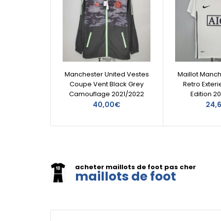
Manchester United Vestes
Maillot Manch
Coupe Vent Black Grey
Retro Exter
Camouflage 2021/2022
Edition 2
40,00€
24,
acheter maillots de foot pas cher
maillots de foot