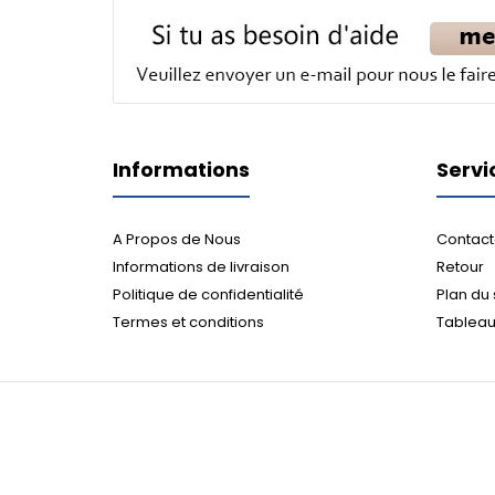
Informations
Servi
A Propos de Nous
Contact
Informations de livraison
Retour
Politique de confidentialité
Plan du 
Termes et conditions
Tableau 