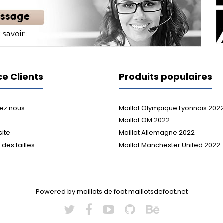
ce Clients
Produits populaires
ez nous
Maillot Olympique Lyonnais 202
Maillot OM 2022
site
Maillot Allemagne 2022
des tailles
Maillot Manchester United 2022
Powered by maillots de foot maillotsdefoot.net