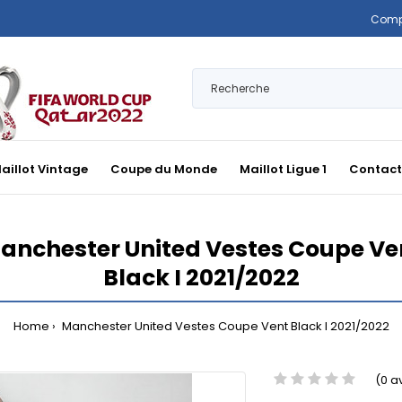
Comp
aillot Vintage
Coupe du Monde
Maillot Ligue 1
Contact
anchester United Vestes Coupe Ve
Black I 2021/2022
Home
Manchester United Vestes Coupe Vent Black I 2021/2022
(0 a