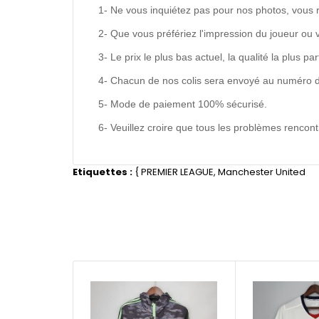
1- Ne vous inquiétez pas pour nos photos, vous 
2- Que vous préfériez l'impression du joueur ou 
3- Le prix le plus bas actuel, la qualité la plus pa
4- Chacun de nos colis sera envoyé au numéro de s
5- Mode de paiement 100% sécurisé.
6- Veuillez croire que tous les problèmes renco
Etiquettes :
{
PREMIER LEAGUE
,
Manchester United