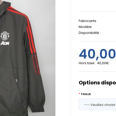
Fabricants
Modèle :
Disponibilité :
40,0
Hors taxe :
40,00€
Options dispo
TAILLE