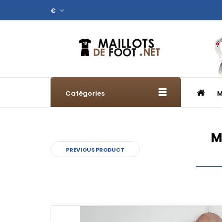
€
Catégories
M
M
PREVIOUS PRODUCT