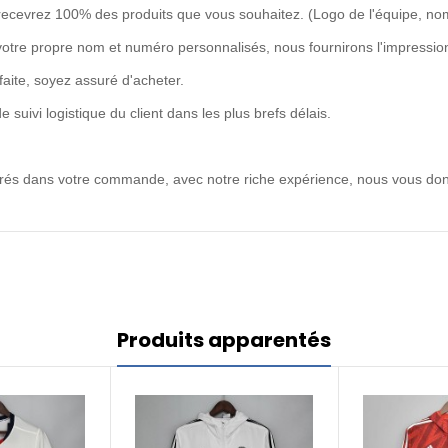
recevrez 100% des produits que vous souhaitez. (Logo de l'équipe, no
votre propre nom et numéro personnalisés, nous fournirons l'impression
rfaite, soyez assuré d'acheter.
uivi logistique du client dans les plus brefs délais.
ntrés dans votre commande, avec notre riche expérience, nous vous don
Produits apparentés