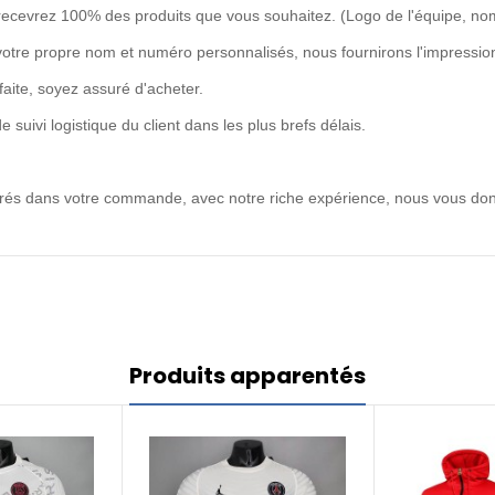
recevrez 100% des produits que vous souhaitez. (Logo de l'équipe, no
votre propre nom et numéro personnalisés, nous fournirons l'impression
rfaite, soyez assuré d'acheter.
uivi logistique du client dans les plus brefs délais.
ntrés dans votre commande, avec notre riche expérience, nous vous don
Produits apparentés