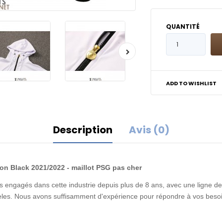
QUANTITÉ
ADD TO WISHLIST
Description
Avis (0)
on Black 2021/2022 - maillot PSG pas cher
 engagés dans cette industrie depuis plus de 8 ans, avec une ligne de 
idèles. Nous avons suffisamment d'expérience pour répondre à vos besoi