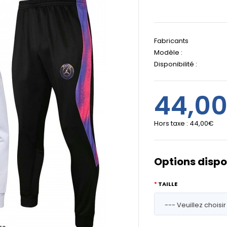
Fabricants
Modèle :
Disponibilité :
44,0
Hors taxe :
44,00€
Options dispo
TAILLE