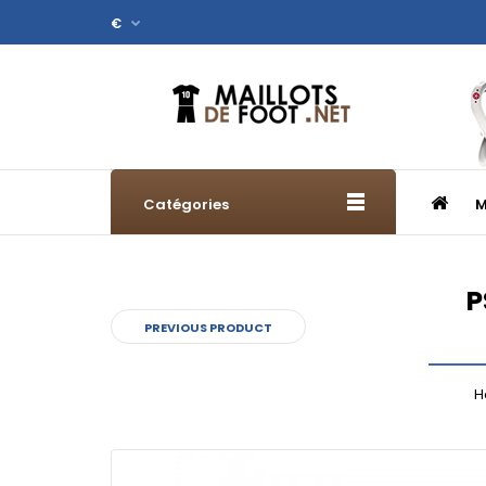
€
Catégories
M
P
PREVIOUS PRODUCT
H