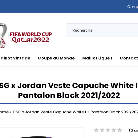
Comp
aillot Vintage
Coupe du Monde
Maillot Ligue 1
Contact
SG x Jordan Veste Capuche White I
Pantalon Black 2021/2022
ome
PSG x Jordan Veste Capuche White I + Pantalon Black 2021/20
(0 a