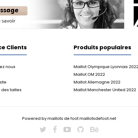
ce Clients
Produits populaires
ez nous
Maillot Olympique Lyonnais 202
Maillot OM 2022
site
Maillot Allemagne 2022
des tailles
Maillot Manchester United 2022
Powered by maillots de foot maillotsdefoot.net