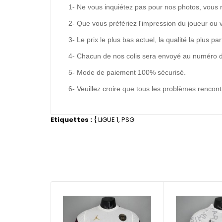
1- Ne vous inquiétez pas pour nos photos, vous 
2- Que vous préfériez l'impression du joueur ou 
3- Le prix le plus bas actuel, la qualité la plus pa
4- Chacun de nos colis sera envoyé au numéro de s
5- Mode de paiement 100% sécurisé.
6- Veuillez croire que tous les problèmes renco
Etiquettes :
{
LIGUE 1
,
PSG