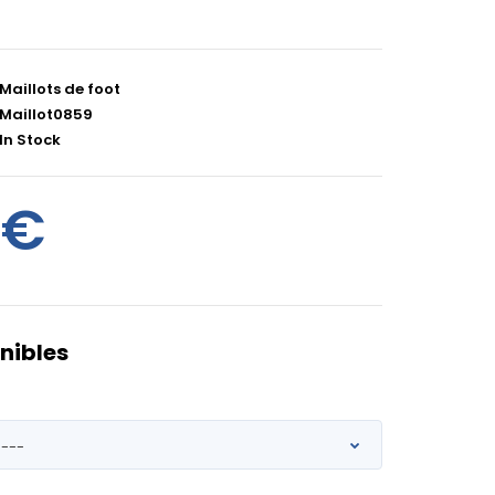
Maillots de foot
Maillot0859
In Stock
0€
nibles