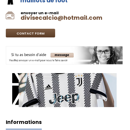
maillots de foot
envoyer un e-mail
divisecalcio@hotmail.com
CONTACT FORM
Informations