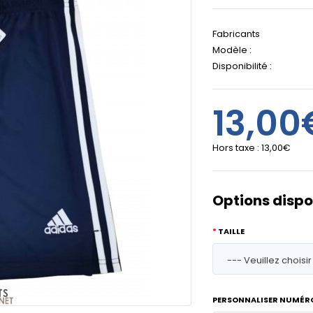
Fabricants
Modèle :
Disponibilité :
13,00
Hors taxe :
13,00€
Options dispo
TAILLE
PERSONNALISER NUMÉR