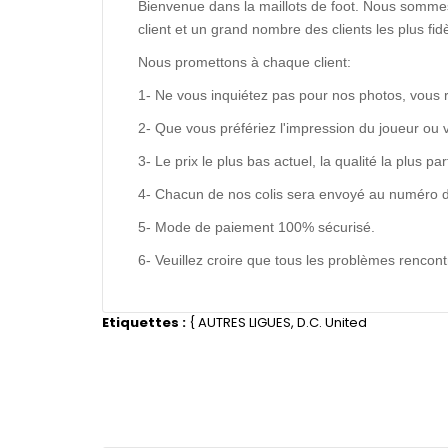
Bienvenue dans la maillots de foot. Nous sommes
client et un grand nombre des clients les plus f
Nous promettons à chaque client:
1- Ne vous inquiétez pas pour nos photos, vous 
2- Que vous préfériez l'impression du joueur ou 
3- Le prix le plus bas actuel, la qualité la plus pa
4- Chacun de nos colis sera envoyé au numéro de s
5- Mode de paiement 100% sécurisé.
6- Veuillez croire que tous les problèmes renco
Etiquettes :
{
AUTRES LIGUES
,
D.C. United