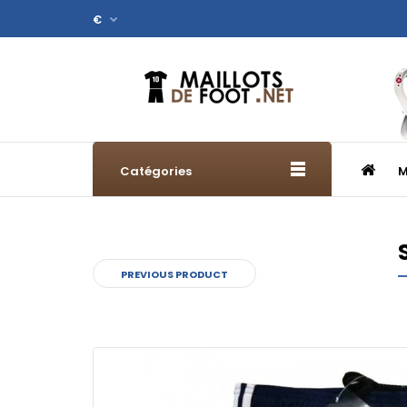
€
Catégories
M
PREVIOUS PRODUCT