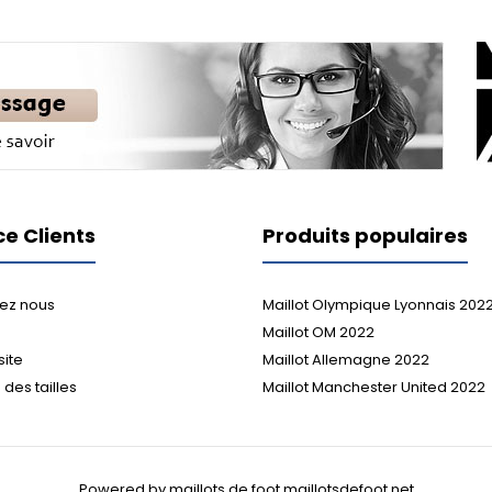
ce Clients
Produits populaires
ez nous
Maillot Olympique Lyonnais 202
Maillot OM 2022
site
Maillot Allemagne 2022
des tailles
Maillot Manchester United 2022
Powered by maillots de foot maillotsdefoot.net