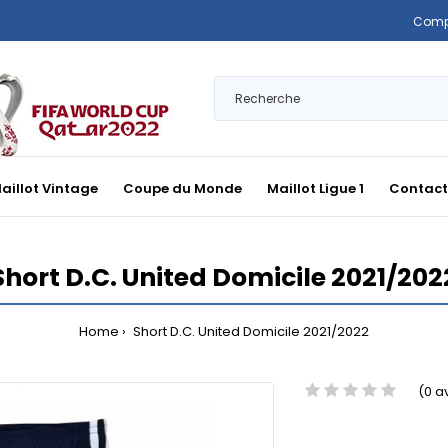
Comp
aillot Vintage
Coupe du Monde
Maillot Ligue 1
Contact
Short D.C. United Domicile 2021/202
Home
Short D.C. United Domicile 2021/2022
(0 a