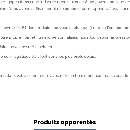
 engagés dans cette industrie depuis plus de 8 ans, avec une ligne de 
idèles. Nous avons suffisamment d'expérience pour répondre à vos besoi
recevrez 100% des produits que vous souhaitez. (Logo de l'équipe, no
votre propre nom et numéro personnalisés, nous fournirons l'impression
rfaite, soyez assuré d'acheter.
uivi logistique du client dans les plus brefs délais.
ntrés dans votre commande, avec notre riche expérience, nous vous don
Produits apparentés