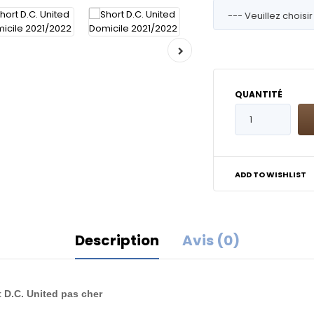
QUANTITÉ
ADD TO WISHLIST
Description
Avis (0)
t D.C. United pas cher